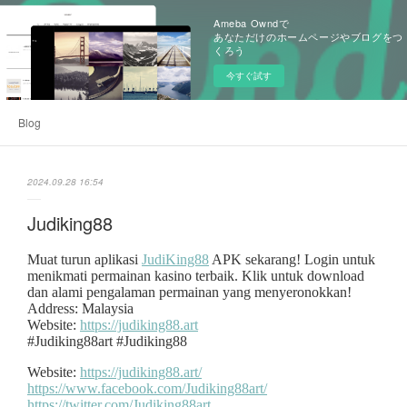
Ameba Owndで
あなただけのホームページやブログをつ
くろう
今すぐ試す
Blog
2024.09.28 16:54
Judiking88