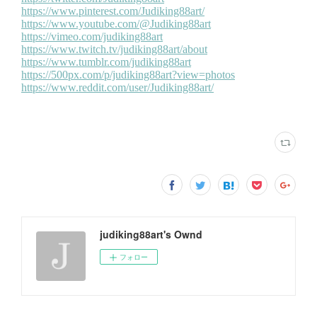
judiking88art's Ownd
フォロー