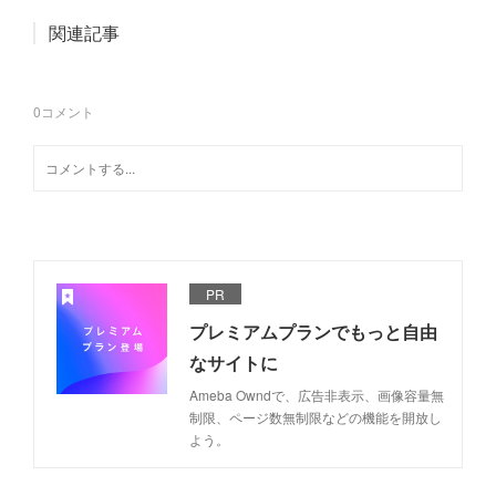
関連記事
0
コメント
PR
プレミアムプランでもっと自由
なサイトに
Ameba Owndで、広告非表示、画像容量無
制限、ページ数無制限などの機能を開放し
よう。